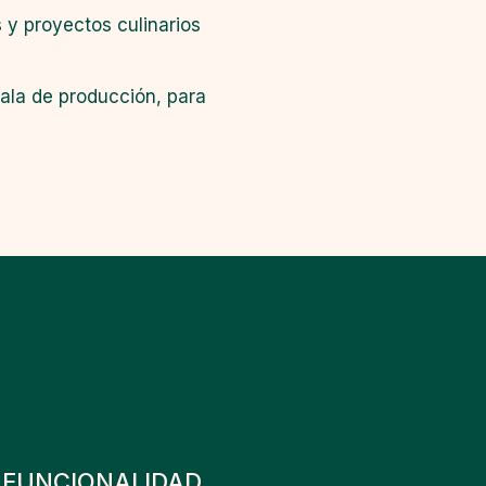
y proyectos culinarios
cala de producción, para
FUNCIONALIDAD