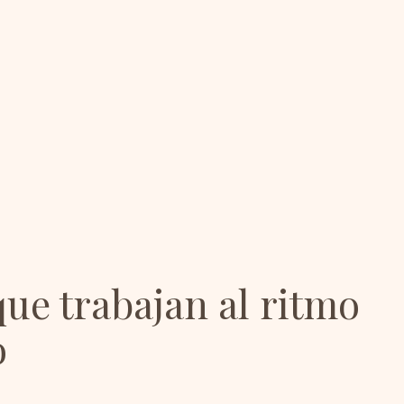
ue trabajan al ritmo
o