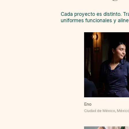
Cada proyecto es distinto. T
uniformes funcionales y aline
Eno
Ciudad de México, Méxic