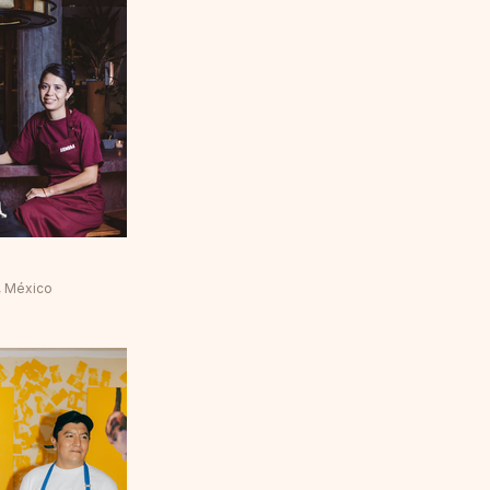
, México