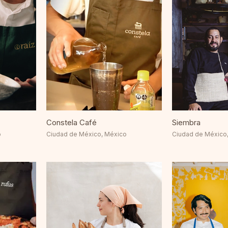
Constela Café
Siembra
o
Ciudad de México, México
Ciudad de México