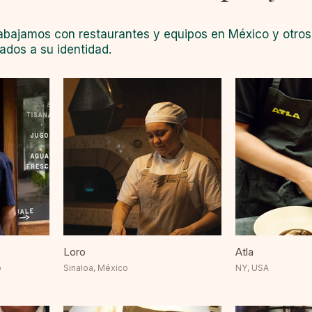
rabajamos con restaurantes y equipos en México y otros
ados a su identidad.
Loro
Atla
o
Sinaloa, México
NY, USA