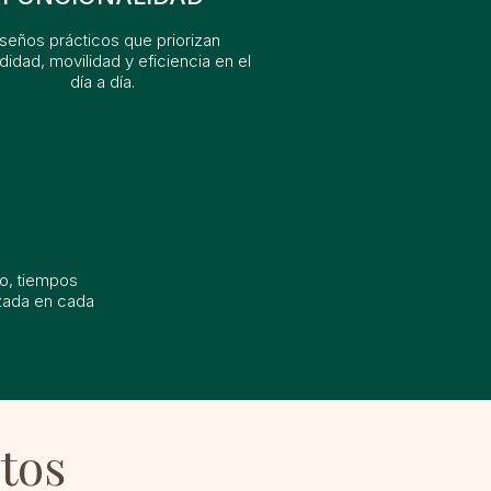
seños prácticos que priorizan
idad, movilidad y eficiencia en el
día a día.
O
, tiempos
izada en cada
tos