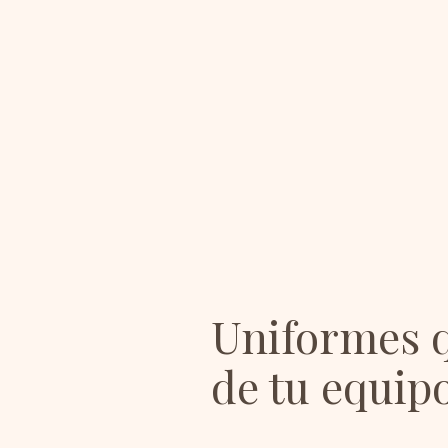
Uniformes q
de tu equip