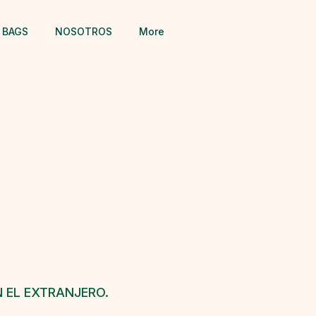
 BAGS
NOSOTROS
More
s
 EL EXTRANJERO.