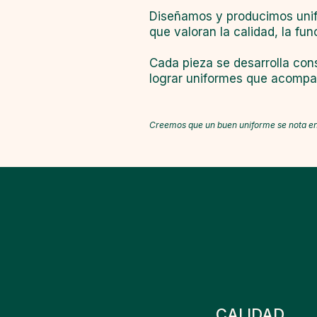
Diseñamos y producimos unif
que valoran la calidad, la func
Cada pieza se desarrolla cons
lograr uniformes que acompaña
Creemos que un buen uniforme se nota en 
CALIDAD