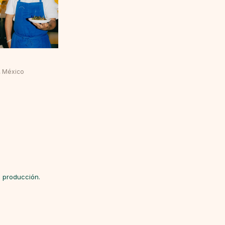
, México
 producción.