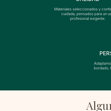
Materiales seleccionados y conf
cuidada, pensados para un u
profesional exigente.
PER
Adaptamos
bordado, t
Algu