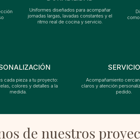
Uniformes diseñados para acompañar
ección
Di
jornadas largas, lavadas constantes y el
so
comod
ritmo real de cocina y servicio.
SONALIZACIÓN
SERVICI
 cada pieza a tu proyecto:
Acompañamiento cercano
elas, colores y detalles a la
claros y atención personal
medida.
pedido.
nos de nuestros proyec